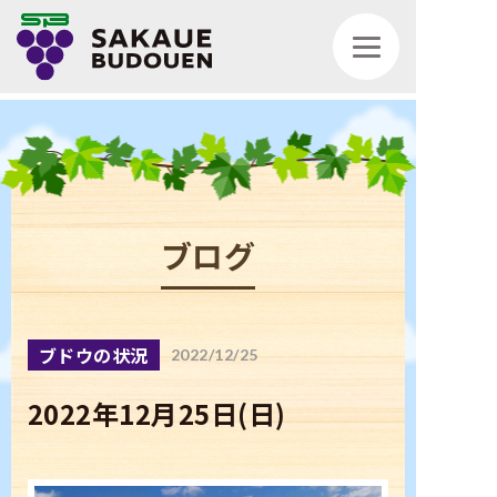
ブログ
トップページ
ブドウの状況
2022/12/25
お知らせ
2022年12月25日(日)
ブログ