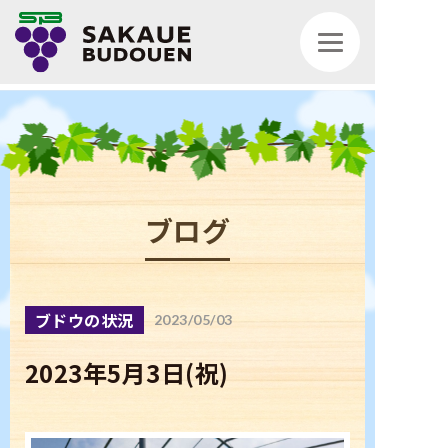
ブログ
トップページ
ブドウの状況
2023/05/03
お知らせ
2023年5月3日(祝)
ブログ